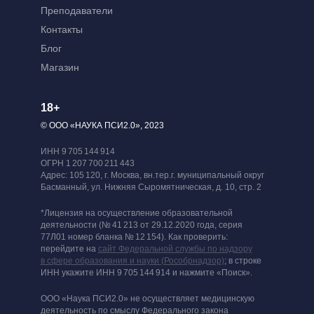
Преподаватели
Контакты
Блог
Магазин
18+
© ООО «НАУКА ПСИ2.0», 2023
ИНН 9 705 144 914
ОГРН 1 207 700 211 443
Адрес: 105 120, г. Москва, вн.тер.г. муниципальный округ
Басманный, ул. Нижняя Сыромятническая, д. 10, стр. 2
*Лицензия на осуществление образовательной
деятельности (№ 41 213 от 29.12.2020 года, серия
77Л01 номер бланка № 12 154). Как проверить:
перейдите на
сайт Федеральной службы по надзору
в сфере образования и науки (Рособрнадзор)
; в строке
ИНН укажите ИНН 9 705 144 914 и нажмите «Поиск».
ООО «Наука ПСИ2.0» не осуществляет медицинскую
деятельность по смыслу Федерального закона