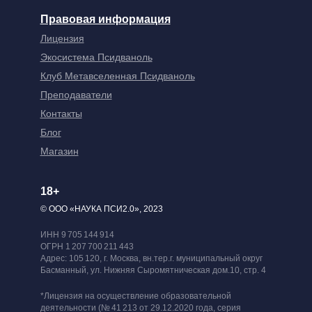
Правовая информация
Лицензия
Экосистема Псидваноль
Клуб Метавселенная Псидваноль
Преподаватели
Контакты
Блог
Магазин
18+
© ООО «НАУКА ПСИ2.0», 2023
ИНН 9 705 144 914
ОГРН 1 207 700 211 443
Адрес: 105 120, г. Москва, вн.тер.г. муниципальный округ
Басманный, ул. Нижняя Сыромятническая дом.10, стр. 4
*Лицензия на осуществление образовательной
деятельности (№ 41 213 от 29.12.2020 года, серия