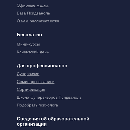
Эфирные масла
База Псидваноль
О чем расскажет кожа
Бесплатно
Мини-курсы
Клиентский день
Для профессионалов
Супервизии
Семинары в записи
Сертификация
Школа Супервизоров Псидваноль
Подобрать психолога
Сведения об образовательной
организации