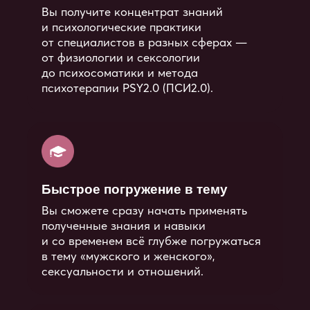
психологов и сексологов.
Программа