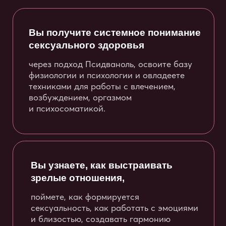
сексуального
здоровья»
Стоимость: 5 900 ₽
Записаться и оплатить
Вы можете оформить
беспроцентную рассрочку