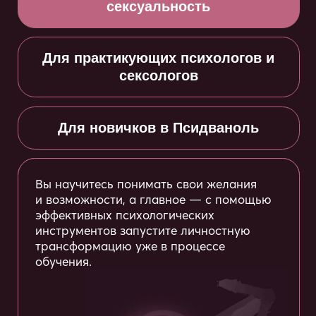
инструментов запустите личностную
трансформацию уже в процессе
обучения.
Коротко
об интенсиве
1
Онлайн-формат