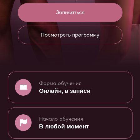
Посмотреть программу
Форма обучения
Онлайн, в записи
Начало обучения
В любой момент
Доступ к курсу
6 месяцев
Количество часов