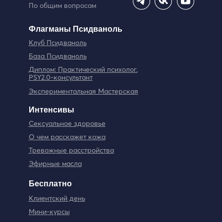
По общим вопросам
Флагманы Псидваноль
Клуб Псидваноль
База Псидваноль
Диплом: Практический психолог.
PSY2.0-консультант
Экспериментальная Мастерская
Интенсивы
Сексуальное здоровье
О чем расскажет кожа
Тревожные расстройства
Эфирные масла
Бесплатно
Клиентский день
Мини-курсы