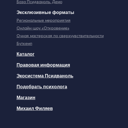
База Псидваноль. Демо
Эксклюзивные форматы
Региональные мероприятия
Онлайн-шоу «Откровение»
Очная мастерская по сверхчувствительности
Буткемп
Каталог
Правовая информация
Экосистема Псидваноль
Подобрать психолога
Магазин
Михаил Филяев