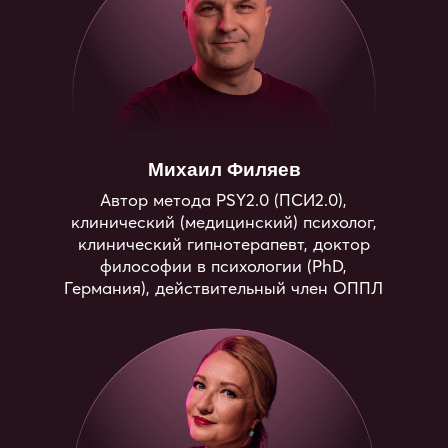
тренер по специальности «Фитнес»,
сертифицированный специалист
по методу PSY2.0 (ПСИ2.0)
Александр Фадиев
Врач-психиатр