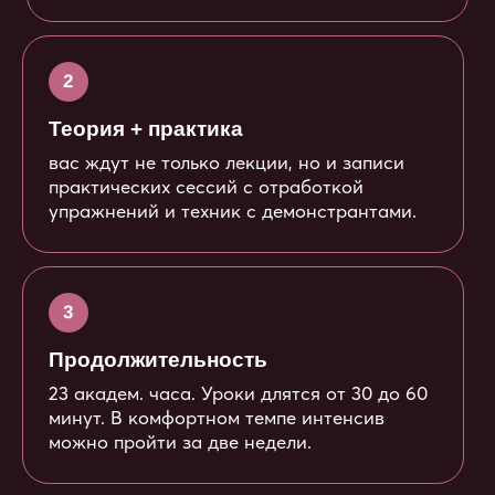
4
Старт в любой момент
Сразу после оплаты вы получите доступ
к материалам курса на 6 месяцев.
Преимущества
Комплексный подход
Вы получите концентрат знаний
и психологические практики
от специалистов в разных сферах —