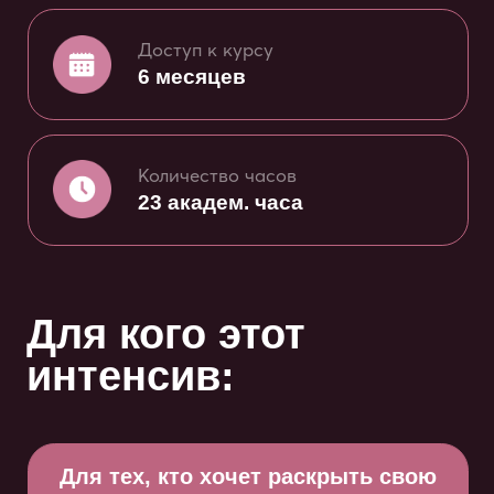
23 академ. часа
Для кого этот
интенсив:
Для тех, кто хочет раскрыть свою
сексуальность
Для практикующих психологов и
сексологов
Для новичков в Псидваноль
Вы научитесь понимать свои желания
и возможности, а главное — с помощью
эффективных психологических