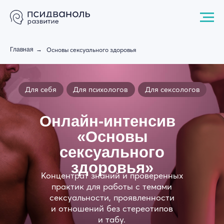
Главная
→
Основы сексуального здоровья
Для себя
Для психологов
Для сексологов
Онлайн-интенсив
«Основы
сексуального
здоровья»
Концентрат знаний и проверенных
практик для работы с темами
сексуальности, проявленности
и отношений без стереотипов
и табу.
Записаться