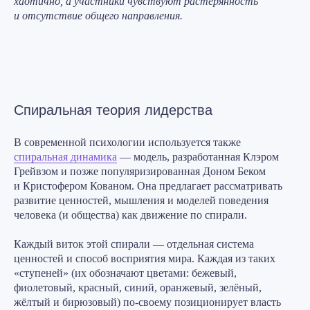
хаотично, а участники чувствуют растерянность
и отсутствие общего направления.
Спиральная теория лидерства
В современной психологии используется также
спиральная динамика
— модель, разработанная Клэром
Грейвзом и позже популяризированная Доном Беком
и Кристофером Кованом. Она предлагает рассматривать
развитие ценностей, мышления и моделей поведения
человека (и общества) как движение по спирали.
Каждый виток этой спирали — отдельная система
ценностей и способ восприятия мира. Каждая из таких
«ступеней» (их обозначают цветами: бежевый,
фиолетовый, красный, синий, оранжевый, зелёный,
жёлтый и бирюзовый) по-своему позиционирует власть