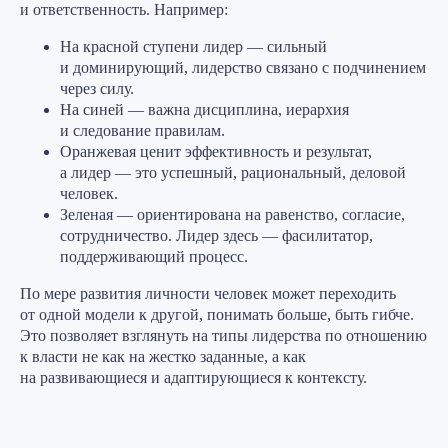
и ответственность. Например:
На
красной ступени
лидер — сильный
и доминирующий, лидерство связано с подчинением
через силу.
На
синей
— важна дисциплина, иерархия
и следование правилам.
Оранжевая
ценит эффективность и результат,
а лидер — это успешный, рациональный, деловой
человек.
Зеленая
— ориентирована на равенство, согласие,
сотрудничество. Лидер здесь — фасилитатор,
поддерживающий процесс.
По мере развития личности человек может переходить
от одной модели к другой, понимать больше, быть гибче.
Это позволяет взглянуть на типы лидерства по отношению
к власти не как на жестко заданные, а как
на развивающиеся и адаптирующиеся к контексту.