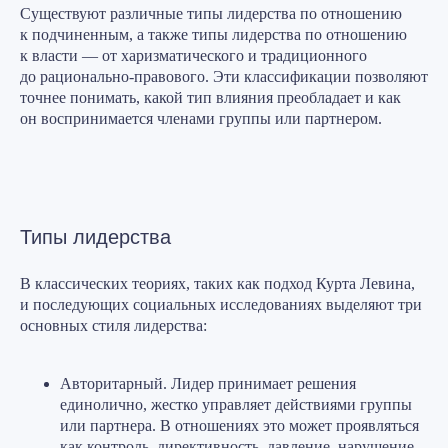
Существуют различные типы лидерства по отношению
к подчиненным, а также типы лидерства по отношению
к власти — от харизматического и традиционного
до рационально-правового. Эти классификации позволяют
точнее понимать, какой тип влияния преобладает и как
он воспринимается членами группы или партнером.
Типы лидерства
В классических теориях, таких как подход Курта Левина,
и последующих социальных исследованиях выделяют три
основных стиля лидерства:
Авторитарный.
Лидер принимает решения
единолично, жестко управляет действиями группы
или партнера. В отношениях это может проявляться
как контроль, директивность, давление, нарушение