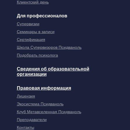
Клиентский день
Для профессионалов
Супервизии
Семинары в записи
Сертификация
Школа Супервизоров Псидваноль
Подобрать психолога
Сведения об образовательной
организации
Правовая информация
Лицензия
Экосистема Псидваноль
Клуб Метавселенная Псидваноль
Преподаватели
Контакты