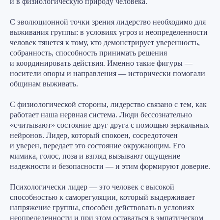
и в физиологическую природу человека.
С эволюционной точки зрения
лидерство необходимо для
выживания группы: в условиях угроз и неопределенности
человек тянется к тому, кто демонстрирует уверенность,
собранность, способность принимать решения
и координировать действия. Именно такие фигуры —
носители опоры и направления — исторически помогали
общинам выживать.
С физиологической стороны
, лидерство связано с тем, как
работает наша нервная система. Люди бессознательно
«считывают» состояние друг друга с помощью зеркальных
нейронов. Лидер, который спокоен, сосредоточен
и уверен, передает это состояние окружающим. Его
мимика, голос, поза и взгляд вызывают ощущение
надежности и безопасности — и этим формируют доверие.
Психологически лидер
— это человек с высокой
способностью к саморегуляции, который выдерживает
напряжение группы, способен действовать в условиях
неопределенности и при этом оставаться в эмпатическом