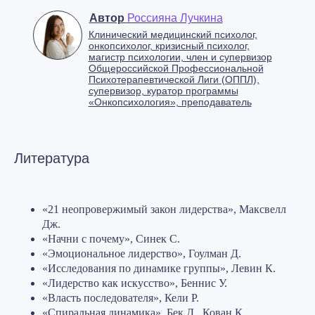
Автор
Россияна Лучкина
Клинический медицинский психолог,
онкопсихолог, кризисный психолог,
магистр психологии, член и супервизор
Общероссийской Профессиональной
Психотерапевтической Лиги (ОППЛ),
супервизор, куратор программы
«Онкопсихология», преподаватель
Литература
«21 неопровержимый закон лидерства», Максвелл
Дж.
«Начни с почему», Синек С.
«Эмоциональное лидерство», Гоулман Д.
«Исследования по динамике группы», Левин К.
«Лидерство как искусство», Беннис У.
«Власть последователя», Кели Р.
«Спиральная динамика», Бек Д., Кован К.