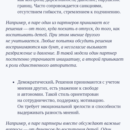
границ. Часто сопровождается санкциями,
отсутствием гибкости, стремлением к подчинению.
Например, в паре один из партнеров принимает все
решения — от того, куда поехать в отпуск, до того, как
воспитывать детей. При этом мнение другого
не учитывается. Любые попытки обсудить решения
воспринимаются как бунт, а несогласие вызывает
раздражение и давление. В такой модели один партнер
постепенно утрачивает инициативу, а второй привыкает
к роли единственного авторитета.
Демократический
.
Решения принимаются с учетом
мнения других, есть уважение к свободе
и автономии. Такой стиль ориентирован
на сотрудничество, поддержку, мотивацию.
Он требует эмоциональной зрелости и способности
выдерживать разность мнений.
Например, в паре партнеры вместе обсуждают важные
вопросы — от финансов до воспитания детей. Один