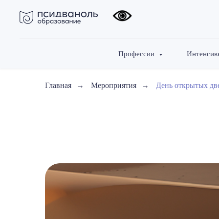
Профессии
Интенси
Главная
→
Мероприятия
→
День открытых дв