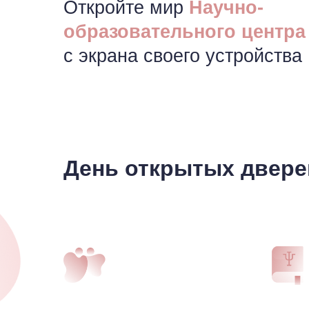
Откройте мир
Научно-
образовательного центра
с экрана своего устройства
День открытых двер