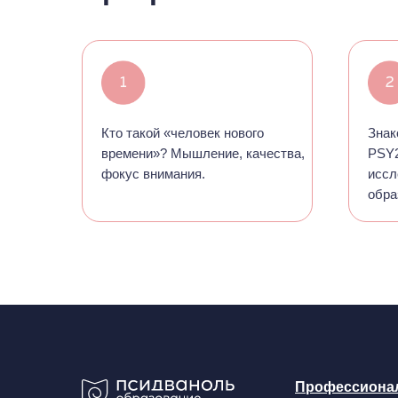
Кто такой «человек нового
Знак
времени»? Мышление, качества,
PSY2
фокус внимания.
иссл
обра
Профессиона