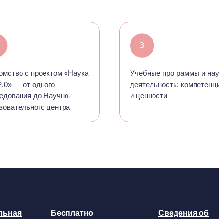
омство с проектом «Наука
Учебные программы и на
.0» — от одного
деятельность: компетенц
едования до Научно-
и ценности
зовательного центра
льная
Бесплатно
Сведения об