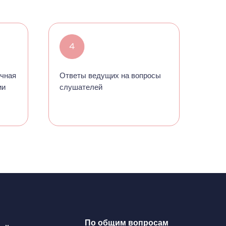
учная
Ответы ведущих на вопросы
ии
слушателей
По общим вопросам