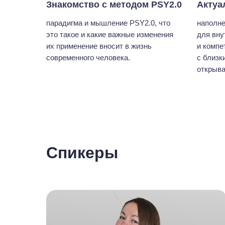
Знакомство с методом PSY2.0
Актуа
парадигма и мышление PSY2.0, что
наполне
это такое и какие важные изменения
для вну
их применение вносит в жизнь
и компе
современного человека.
с близк
открыва
Спикеры