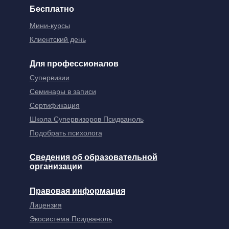
Бесплатно
Мини-курсы
Клиентский день
Для профессионалов
Супервизии
Семинары в записи
Сертификация
Школа Супервизоров Псидваноль
Подобрать психолога
Сведения об образовательной
организации
Правовая информация
Лицензия
Экосистема Псидваноль