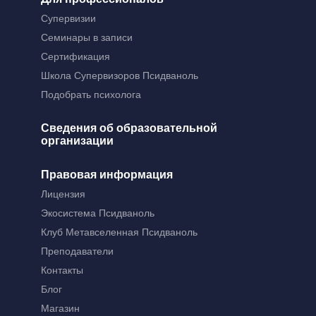
Супервизии
Семинары в записи
Сертификация
Школа Супервизоров Псидваноль
Подобрать психолога
Сведения об образовательной
организации
Правовая информация
Лицензия
Экосистема Псидваноль
Клуб Метавселенная Псидваноль
Преподаватели
Контакты
Блог
Магазин