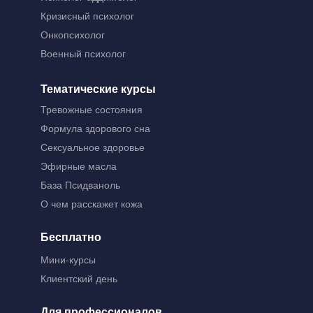
Кризисный психолог
Онкопсихолог
Военный психолог
Тематические курсы
Тревожные состояния
Формула здорового сна
Сексуальное здоровье
Эфирные масла
База Псидваноль
О чем расскажет кожа
Бесплатно
Мини-курсы
Клиентский день
Для профессионалов