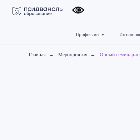
Профессии
Интенси
Главная
→
Мероприятия
→
Очный семинар-п