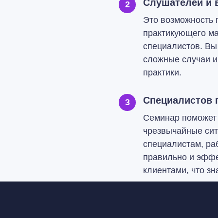
Слушателей и 
2
Это возможность 
практикующего ма
специалистов. Вы
сложные случаи и
практики.
Специалистов
3
Семинар поможет 
чрезвычайные сит
специалистам, ра
правильно и эффе
клиентами, что зн