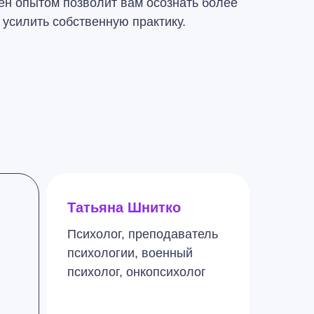
ен опытом позволит вам осознать более
усилить собственную практику.
Татьяна Шнитко
Психолог, преподаватель
психологии, военный
психолог, онкопсихолог