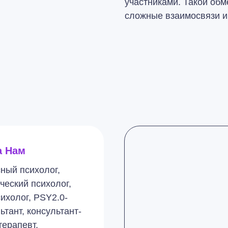
участниками. Такой обм
сложные взаимосвязи и 
а Нам
ный психолог,
ческий психолог,
ихолог, PSY2.0-
ьтант, консультант-
терапевт,