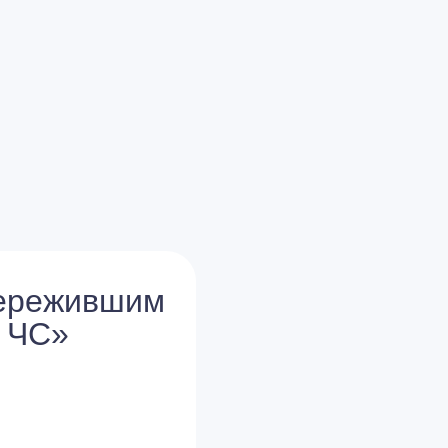
пережившим
 ЧС»