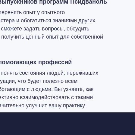
выпускников программ Псидваноль
перенять опыт у опытного
стера и обогатиться знаниями других
 сможете задать вопросы, обсудить
 получить ценный опыт для собственной
 помогающих профессий
понять состояния людей, переживших
уации, что будет полезно всем
ботающим с людьми. Вы узнаете, как
ктивно взаимодействовать с такими
ачительно улучшит вашу практику.