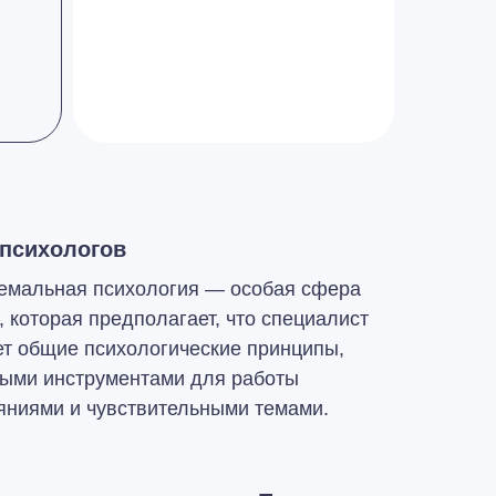
психологов
ремальная психология — особая сфера
 которая предполагает, что специалист
ет общие психологические принципы,
быми инструментами для работы
яниями и чувствительными темами.