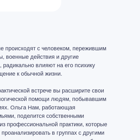
е происходят с человеком, пережившим
, военные действия и другие
 радикально влияют на его психику
ение к обычной жизни.
рактической встрече вы расширите свои
ологической помощи людям, побывавшим
иях. Ольга Нам, работающая
емьями, поделится собственными
 из профессиональной практики, которые
 проанализировать в группах с другими