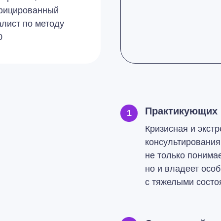
фицированный
лист по методу
0
Практикующих 
1
Кризисная и экст
консультирования,
не только понима
но и владеет осо
с тяжелыми состо