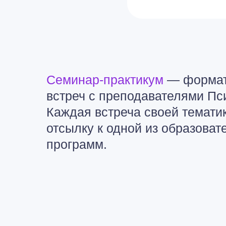
Семинар-практикум
— формат
встреч с преподавателями Пс
Каждая встреча своей темати
отсылку к одной из образоват
программ.