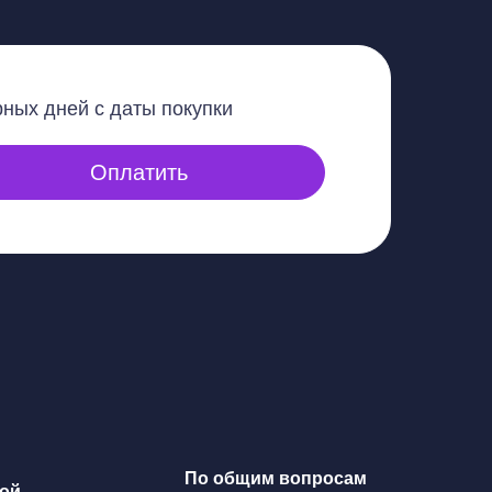
рных
дней с даты покупки
Оплатить
По общим вопросам
ой