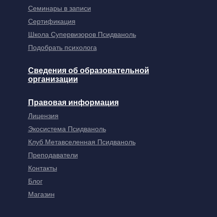
Семинары в записи
Сертификация
Школа Супервизоров Псидваноль
Подобрать психолога
Сведения об образовательной
организации
Правовая информация
Лицензия
Экосистема Псидваноль
Клуб Метавселенная Псидваноль
Преподаватели
Контакты
Блог
Магазин