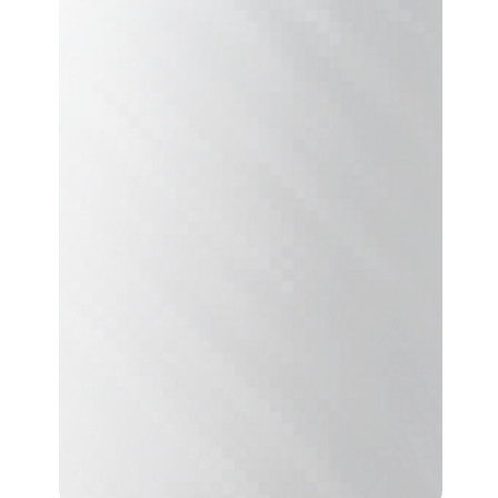
*Для Сертификации и Школы
Супервизора необходимо пройти
18 часов супервизий.