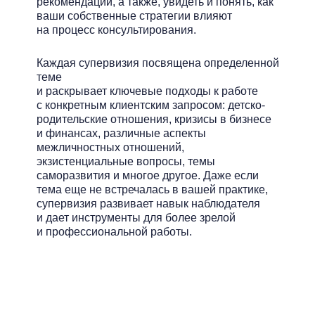
рекомендации, а также, увидеть и понять, как
ваши собственные стратегии влияют
на процесс консультирования.
Каждая супервизия посвящена определенной
теме
и раскрывает ключевые подходы к работе
с конкретным клиентским запросом: детско-
родительские отношения, кризисы в бизнесе
и финансах, различные аспекты
межличностных отношений,
экзистенциальные вопросы, темы
саморазвития и многое другое. Даже если
тема еще не встречалась в вашей практике,
супервизия развивает навык наблюдателя
и дает инструменты для более зрелой
и профессиональной работы.
Супервизия по методу