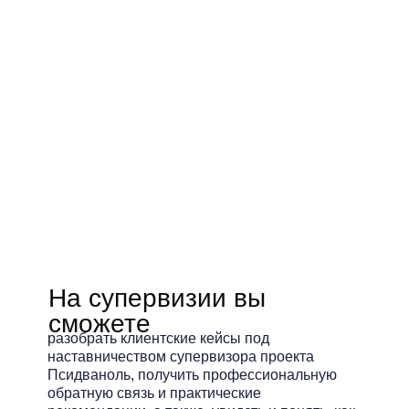
Выбрать дату и тему
На супервизии вы
сможете
разобрать клиентские кейсы под
наставничеством супервизора проекта
Псидваноль, получить профессиональную
обратную связь и практические